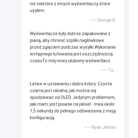
niż niektóre z innych wyświetlaczy, które
użyłem.
—— George B.
Wyświetlacze były dobrze zapakowane z
pianą, aby chronić szpilki nagłówkowe
przed zgięciem podczas wysyłki.Wykonanie
wstępnego lutowania jest oszczędnością
czasuTo mój nowy ulubiony wyświetlacz.
—— To...
Łatwe w ustawieniu i dobre kolory. Czysta
czarna jest idealna, jak można się
spodziewać od OLED. Jedynym problemem,
jaki mam, jest pisanie na piksel - trwa około
1,5 sekundy do pełnego odświeżenia z moją
konfiguracją.
—— Ryan James