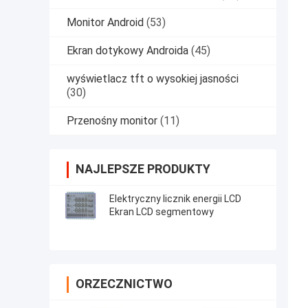
Monitor Android
(53)
Ekran dotykowy Androida
(45)
wyświetlacz tft o wysokiej jasności
(30)
Przenośny monitor
(11)
NAJLEPSZE PRODUKTY
Elektryczny licznik energii LCD
Ekran LCD segmentowy
ORZECZNICTWO