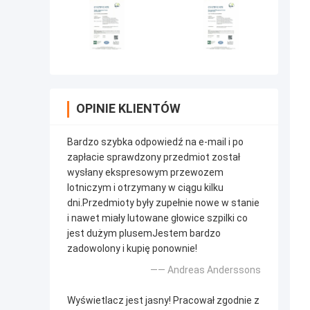
OPINIE KLIENTÓW
Bardzo szybka odpowiedź na e-mail i po
zapłacie sprawdzony przedmiot został
wysłany ekspresowym przewozem
lotniczym i otrzymany w ciągu kilku
dni.Przedmioty były zupełnie nowe w stanie
i nawet miały lutowane głowice szpilki co
jest dużym plusemJestem bardzo
zadowolony i kupię ponownie!
—— Andreas Anderssons
Wyświetlacz jest jasny! Pracował zgodnie z