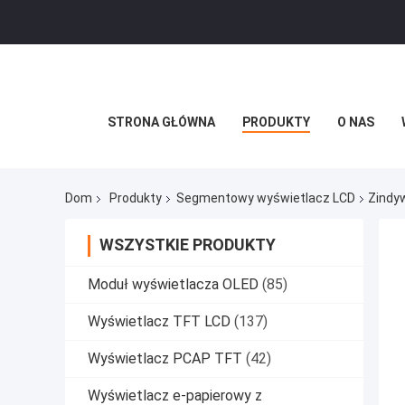
STRONA GŁÓWNA
PRODUKTY
O NAS
Dom
Produkty
Segmentowy wyświetlacz LCD
Zindy
WSZYSTKIE PRODUKTY
Moduł wyświetlacza OLED
(85)
Wyświetlacz TFT LCD
(137)
Wyświetlacz PCAP TFT
(42)
Wyświetlacz e-papierowy z