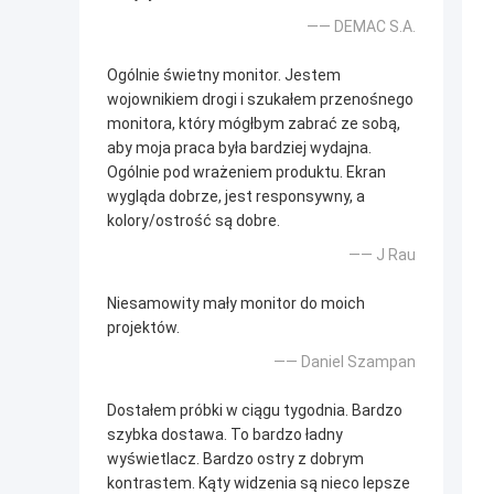
—— DEMAC S.A.
Ogólnie świetny monitor. Jestem
wojownikiem drogi i szukałem przenośnego
monitora, który mógłbym zabrać ze sobą,
aby moja praca była bardziej wydajna.
Ogólnie pod wrażeniem produktu. Ekran
wygląda dobrze, jest responsywny, a
kolory/ostrość są dobre.
—— J Rau
Niesamowity mały monitor do moich
projektów.
—— Daniel Szampan
Dostałem próbki w ciągu tygodnia. Bardzo
szybka dostawa. To bardzo ładny
wyświetlacz. Bardzo ostry z dobrym
kontrastem. Kąty widzenia są nieco lepsze