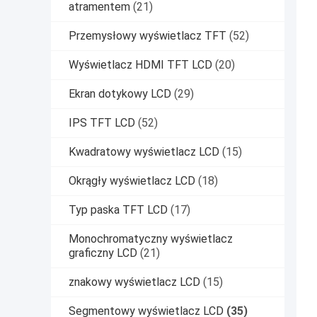
atramentem
(21)
Przemysłowy wyświetlacz TFT
(52)
Wyświetlacz HDMI TFT LCD
(20)
Ekran dotykowy LCD
(29)
IPS TFT LCD
(52)
Kwadratowy wyświetlacz LCD
(15)
Okrągły wyświetlacz LCD
(18)
Typ paska TFT LCD
(17)
Monochromatyczny wyświetlacz
graficzny LCD
(21)
znakowy wyświetlacz LCD
(15)
Segmentowy wyświetlacz LCD
(35)