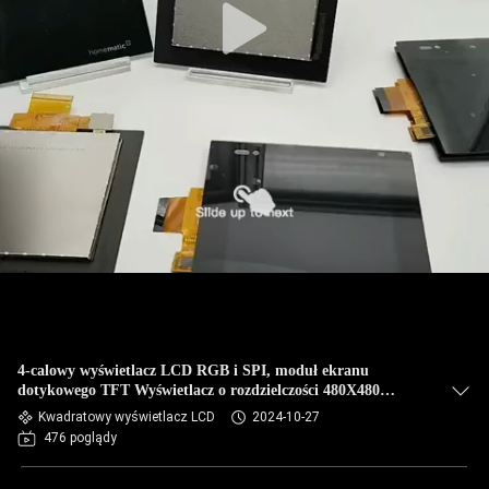
4-calowy wyświetlacz LCD RGB i SPI, moduł ekranu
dotykowego TFT Wyświetlacz o rozdzielczości 480X480
punktów
Kwadratowy wyświetlacz LCD
2024-10-27
476 poglądy