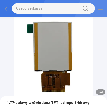
2
/
3
1,77-calowy wyświetlacz TFT lcd mpu 8-bitowy