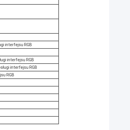
gi interfejsu RGB
ługi interfejsu RGB
sługi interfejsu RGB
ejsu RGB