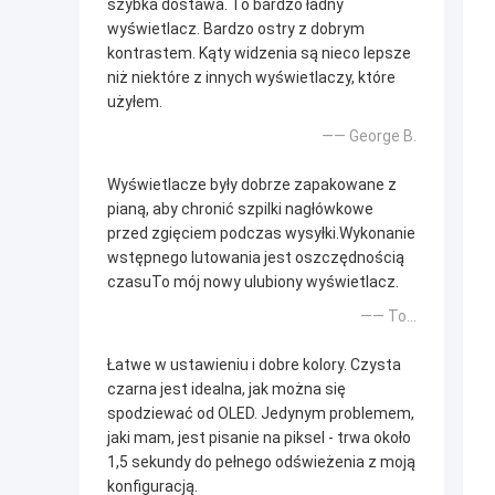
szybka dostawa. To bardzo ładny
wyświetlacz. Bardzo ostry z dobrym
kontrastem. Kąty widzenia są nieco lepsze
niż niektóre z innych wyświetlaczy, które
użyłem.
—— George B.
Wyświetlacze były dobrze zapakowane z
pianą, aby chronić szpilki nagłówkowe
przed zgięciem podczas wysyłki.Wykonanie
wstępnego lutowania jest oszczędnością
czasuTo mój nowy ulubiony wyświetlacz.
—— To...
Łatwe w ustawieniu i dobre kolory. Czysta
czarna jest idealna, jak można się
spodziewać od OLED. Jedynym problemem,
jaki mam, jest pisanie na piksel - trwa około
1,5 sekundy do pełnego odświeżenia z moją
konfiguracją.