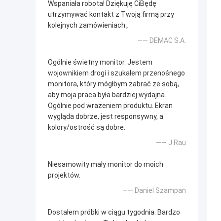
Wspaniała robota! Dziękuję CiBędę
utrzymywać kontakt z Twoją firmą przy
kolejnych zamówieniach。
—— DEMAC S.A.
Ogólnie świetny monitor. Jestem
wojownikiem drogi i szukałem przenośnego
monitora, który mógłbym zabrać ze sobą,
aby moja praca była bardziej wydajna.
Ogólnie pod wrażeniem produktu. Ekran
wygląda dobrze, jest responsywny, a
kolory/ostrość są dobre.
—— J Rau
Niesamowity mały monitor do moich
projektów.
—— Daniel Szampan
Dostałem próbki w ciągu tygodnia. Bardzo