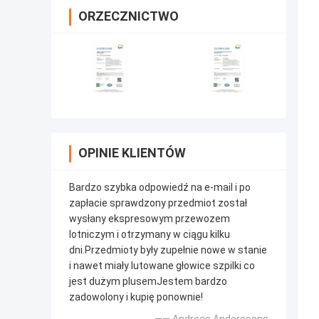
ORZECZNICTWO
OPINIE KLIENTÓW
Bardzo szybka odpowiedź na e-mail i po
zapłacie sprawdzony przedmiot został
wysłany ekspresowym przewozem
lotniczym i otrzymany w ciągu kilku
dni.Przedmioty były zupełnie nowe w stanie
i nawet miały lutowane głowice szpilki co
jest dużym plusemJestem bardzo
zadowolony i kupię ponownie!