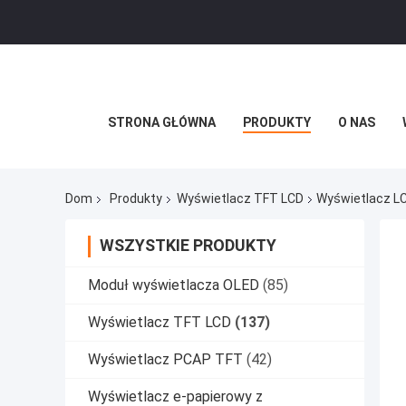
STRONA GŁÓWNA
PRODUKTY
O NAS
Dom
Produkty
Wyświetlacz TFT LCD
Wyświetlacz LC
WSZYSTKIE PRODUKTY
Moduł wyświetlacza OLED
(85)
Wyświetlacz TFT LCD
(137)
Wyświetlacz PCAP TFT
(42)
Wyświetlacz e-papierowy z