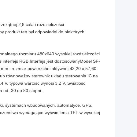
zekątnej 2,8 cala i rozdzielczości
y produkt ten był odpowiedni do niektórych
nalnego rozmiaru 480x640 wysokiej rozdzielczości
nterfejs RGB.Interfejs jest dostosowanyModel SF-
mm i rozmiar powierzchni aktywnej 43,20 x 57,60
ub równoważny sterownik układu sterowania IC na
,4 V. typowa wartość wynosi 3,2 V. Światłość
 od -30 do 80 stopni.
wki, systemach wbudowanych, automatyce, GPS,
czeństwa wymagające wyświetlenia TFT w wysokiej