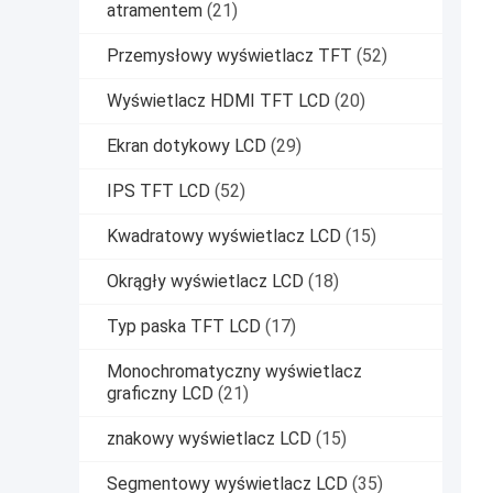
atramentem
(21)
Przemysłowy wyświetlacz TFT
(52)
Wyświetlacz HDMI TFT LCD
(20)
Ekran dotykowy LCD
(29)
IPS TFT LCD
(52)
Kwadratowy wyświetlacz LCD
(15)
Okrągły wyświetlacz LCD
(18)
Typ paska TFT LCD
(17)
Monochromatyczny wyświetlacz
graficzny LCD
(21)
znakowy wyświetlacz LCD
(15)
Segmentowy wyświetlacz LCD
(35)